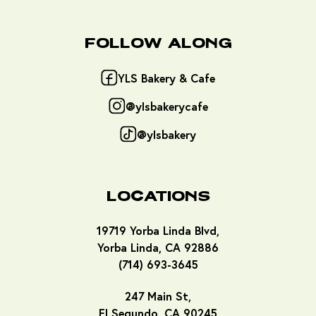
Follow Along
YLS Bakery & Cafe
@ylsbakerycafe
@ylsbakery
Locations
19719 Yorba Linda Blvd,
Yorba Linda, CA 92886
(714) 693-3645
247 Main St,
El Segundo, CA 90245