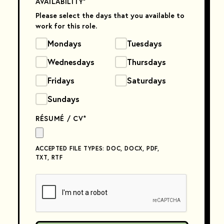
AVAILABILITY
*
Please select the days that you available to
work for this role.
Mondays
Tuesdays
Wednesdays
Thursdays
Fridays
Saturdays
Sundays
RÉSUMÉ / CV
*
ACCEPTED FILE TYPES: DOC, DOCX, PDF,
TXT, RTF