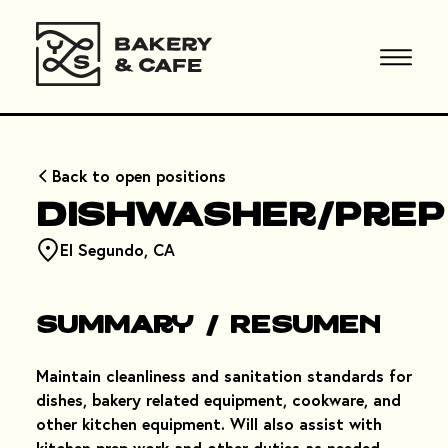
Back to open positions
Dishwasher/Prep
El Segundo, CA
Summary / Resumen
Maintain cleanliness and sanitation standards for
dishes, bakery related equipment, cookware, and
other kitchen equipment. Will also assist with
kitchen prep work and other duties as needed.